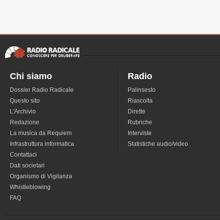
Chi siamo
Radio
Dossier Radio Radicale
Palinsesto
Questo sito
Riascolta
L'Archivio
Dirette
Redazione
Rubriche
La musica da Requiem
Interviste
Infrastruttura informatica
Statistiche audio/video
Contattaci
Dati societari
Organismo di Vigilanza
Whistleblowing
FAQ