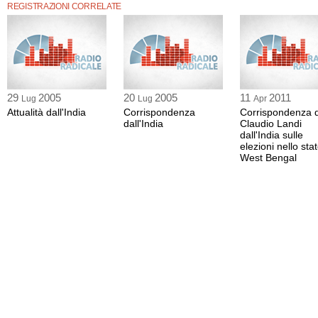
REGISTRAZIONI CORRELATE
29
2005
20
2005
11
2011
Lug
Lug
Apr
Attualità dall'India
Corrispondenza
Corrispondenza d
dall'India
Claudio Landi
dall'India sulle
elezioni nello sta
West Bengal