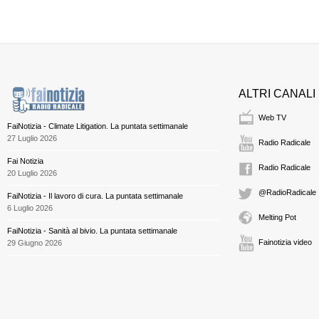
ALTRI CANALI
Web TV
FaiNotizia - Climate Litigation. La puntata settimanale
27 Luglio 2026
Radio Radicale
Fai Notizia
Radio Radicale
20 Luglio 2026
@RadioRadicale
FaiNotizia - Il lavoro di cura. La puntata settimanale
6 Luglio 2026
Melting Pot
FaiNotizia - Sanità al bivio. La puntata settimanale
Fainotizia video
29 Giugno 2026