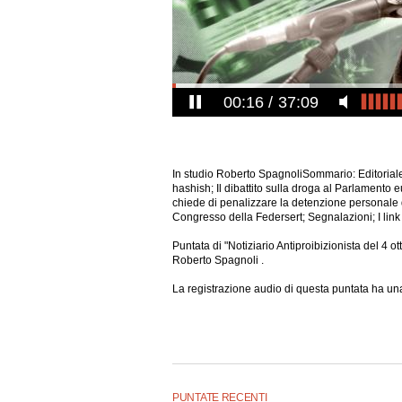
00:17
37:09
In studio Roberto SpagnoliSommario: Editoriale;
hashish; Il dibattito sulla droga al Parlamento e
chiede di penalizzare la detenzione personale di
Congresso della Federsert; Segnalazioni; I link 
Puntata di "Notiziario Antiproibizionista del 4 
Roberto Spagnoli .
La registrazione audio di questa puntata ha una
PUNTATE RECENTI