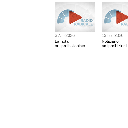
3
2026
13
2026
Ago
Lug
La nota
Notiziario
antiproibizionista
antiproibizioni