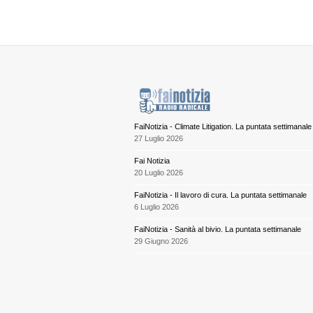
FaiNotizia - Climate Litigation. La puntata settimanale
27 Luglio 2026
Fai Notizia
20 Luglio 2026
FaiNotizia - Il lavoro di cura. La puntata settimanale
6 Luglio 2026
FaiNotizia - Sanità al bivio. La puntata settimanale
29 Giugno 2026