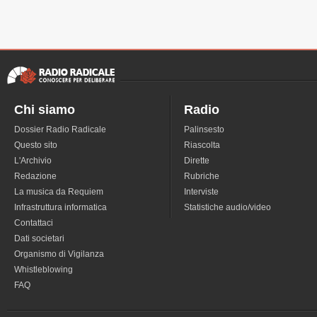
Chi siamo
Radio
Dossier Radio Radicale
Palinsesto
Questo sito
Riascolta
L'Archivio
Dirette
Redazione
Rubriche
La musica da Requiem
Interviste
Infrastruttura informatica
Statistiche audio/video
Contattaci
Dati societari
Organismo di Vigilanza
Whistleblowing
FAQ