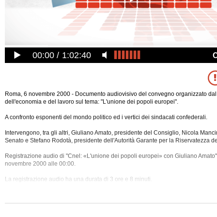
00:00
1:02:40
Roma, 6 novembre 2000 - Documento audiovisivo del convegno organizzato dal
dell'economia e del lavoro sul tema: "L'unione dei popoli europei".
A confronto esponenti del mondo politico ed i vertici dei sindacati confederali.
Intervengono, tra gli altri, Giuliano Amato, presidente del Consiglio, Nicola Manc
Senato e Stefano Rodotà, presidente dell'Autorità Garante per la Riservatezza de
Registrazione audio di "Cnel: «L'unione dei popoli europei» con Giuliano Amato",
novembre 2000 alle 00:00.
La registrazione audio ha
una durata di 3 ore e 8 minuti.