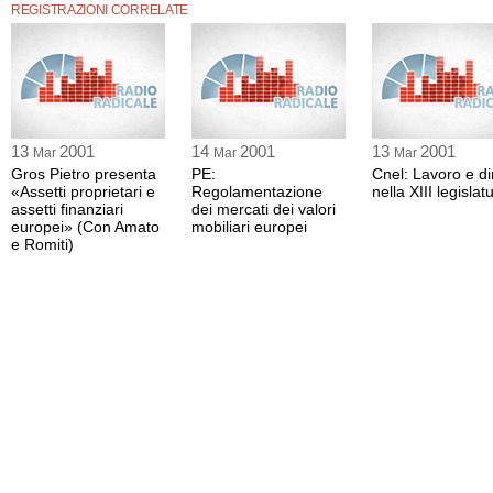
REGISTRAZIONI CORRELATE
13
2001
14
2001
13
2001
Mar
Mar
Mar
Gros Pietro presenta
PE:
Cnel: Lavoro e dir
«Assetti proprietari e
Regolamentazione
nella XIII legislat
assetti finanziari
dei mercati dei valori
europei» (Con Amato
mobiliari europei
e Romiti)