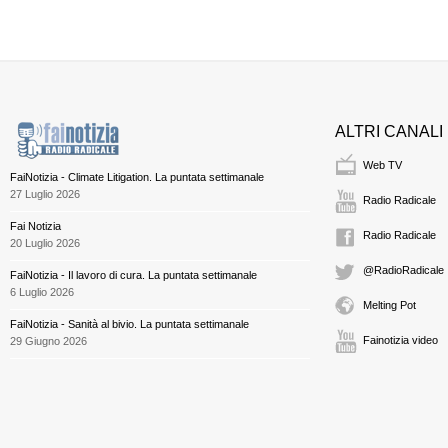
ALTRI CANALI
Web TV
FaiNotizia - Climate Litigation. La puntata settimanale
27 Luglio 2026
Radio Radicale
Fai Notizia
Radio Radicale
20 Luglio 2026
@RadioRadicale
FaiNotizia - Il lavoro di cura. La puntata settimanale
6 Luglio 2026
Melting Pot
FaiNotizia - Sanità al bivio. La puntata settimanale
Fainotizia video
29 Giugno 2026