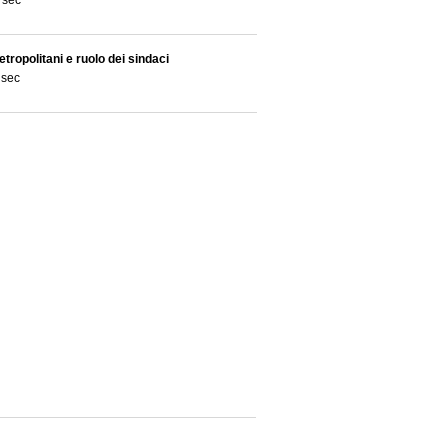
 sec
metropolitani e ruolo dei sindaci
 sec