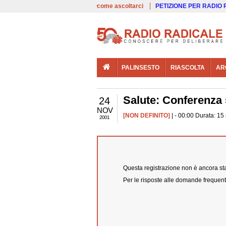
00:00
Live
come ascoltarci
PETIZIONE PER RADIO
PALINSESTO
RIASCOLTA
AR
Salute: Conferenza 
24
NOV
[NON DEFINITO]
| - 00:00 Durata: 15
2001
Questa registrazione non è ancora stat
Per le risposte alle domande frequent