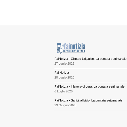
FaiNotizia - Climate Litigation. La puntata settimanale
27 Luglio 2026
Fai Notizia
20 Luglio 2026
FaiNotizia - Il lavoro di cura. La puntata settimanale
6 Luglio 2026
FaiNotizia - Sanità al bivio. La puntata settimanale
29 Giugno 2026