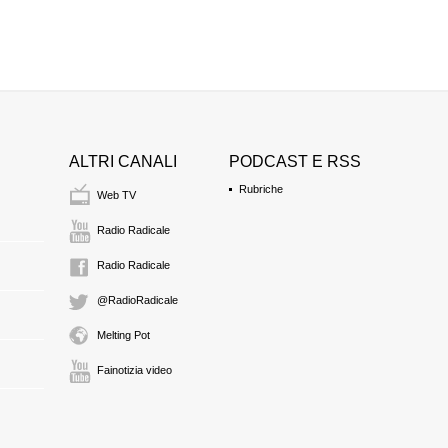
ALTRI CANALI
PODCAST E RSS
Rubriche
Web TV
Radio Radicale
Radio Radicale
@RadioRadicale
Melting Pot
Fainotizia video