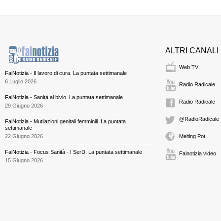
ALTRI CANALI
Web TV
FaiNotizia - Il lavoro di cura. La puntata settimanale
6 Luglio 2026
Radio Radicale
FaiNotizia - Sanità al bivio. La puntata settimanale
Radio Radicale
29 Giugno 2026
@RadioRadicale
FaiNotizia - Mutilazioni genitali femminili. La puntata
settimanale
22 Giugno 2026
Melting Pot
FaiNotizia - Focus Sanità - I SerD. La puntata settimanale
Fainotizia video
15 Giugno 2026