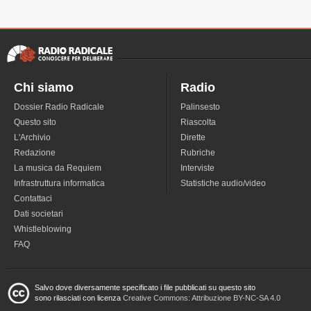
Chi siamo
Radio
Dossier Radio Radicale
Palinsesto
Questo sito
Riascolta
L'Archivio
Dirette
Redazione
Rubriche
La musica da Requiem
Interviste
Infrastruttura informatica
Statistiche audio/video
Contattaci
Dati societari
Whistleblowing
FAQ
Salvo dove diversamente specificato i file pubblicati su questo sito
sono rilasciati con licenza
Creative Commons: Attribuzione BY-NC-SA 4.0