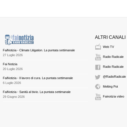
ALTRI CANALI
Web TV
FaiNotizia - Climate Litigation. La puntata settimanale
27 Luglio 2026
Radio Radicale
Fai Notizia
Radio Radicale
20 Luglio 2026
@RadioRadicale
FaiNotizia - Il lavoro di cura. La puntata settimanale
6 Luglio 2026
Melting Pot
FaiNotizia - Sanità al bivio. La puntata settimanale
Fainotizia video
29 Giugno 2026