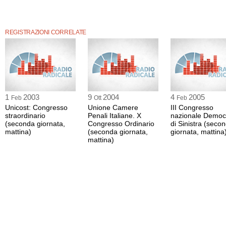
REGISTRAZIONI CORRELATE
1
2003
9
2004
4
2005
Feb
Ott
Feb
Unicost: Congresso
Unione Camere
III Congresso
straordinario
Penali Italiane. X
nazionale Democr
(seconda giornata,
Congresso Ordinario
di Sinistra (seco
mattina)
(seconda giornata,
giornata, mattina
mattina)