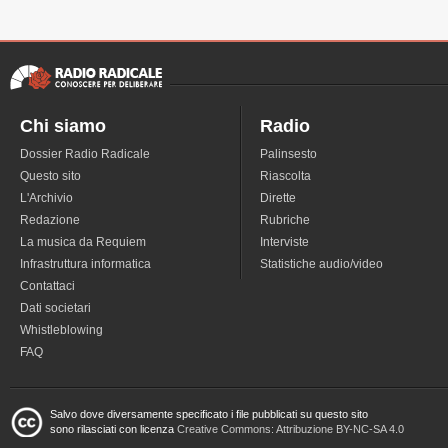
Chi siamo
Radio
Dossier Radio Radicale
Palinsesto
Questo sito
Riascolta
L'Archivio
Dirette
Redazione
Rubriche
La musica da Requiem
Interviste
Infrastruttura informatica
Statistiche audio/video
Contattaci
Dati societari
Whistleblowing
FAQ
Salvo dove diversamente specificato i file pubblicati su questo sito
sono rilasciati con licenza
Creative Commons: Attribuzione BY-NC-SA 4.0