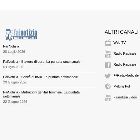
ALTRI CANALI
Web TV
Fai Notizia
20 Luglio 2026
Radio Radicale
FaiNotizia - Il lavoro di cura. La puntata settimanale
Radio Radicale
6 Luglio 2026
@RadioRadicale
FaiNotizia - Sanità al bivio. La puntata settimanale
29 Giugno 2026
Melting Pot
FaiNotizia - Mutilazioni genitali femminili. La puntata
settimanale
Fainotizia video
22 Giugno 2026