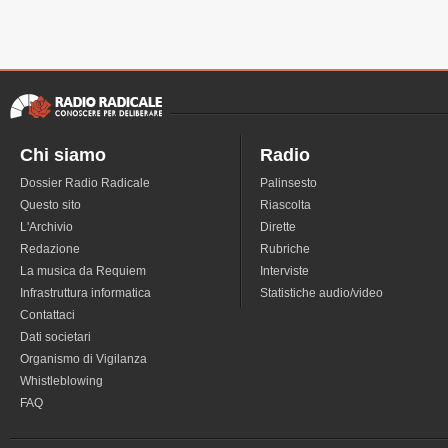
Chi siamo
Radio
Dossier Radio Radicale
Palinsesto
Questo sito
Riascolta
L'Archivio
Dirette
Redazione
Rubriche
La musica da Requiem
Interviste
Infrastruttura informatica
Statistiche audio/video
Contattaci
Dati societari
Organismo di Vigilanza
Whistleblowing
FAQ