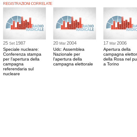
REGISTRAZIONI CORRELATE
25
1987
20
2004
17
2006
Set
Mar
Mar
Speciale nucleare:
Udc: Assemblea
Apertura della
Conferenza stampa
Nazionale per
campagna elettor
per l'apertura della
l'apertura della
della Rosa nel p
campagna
campagna elettorale
a Torino
referendaria sul
nucleare