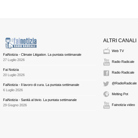
ALTRI CANALI
Web TV
FaiNotizia - Climate Litigation. La puntata settimanale
27 Luglio 2026
Radio Radicale
Fai Notizia
Radio Radicale
20 Luglio 2026
@RadioRadicale
FaiNotizia - Il lavoro di cura. La puntata settimanale
6 Luglio 2026
Melting Pot
FaiNotizia - Sanità al bivio. La puntata settimanale
Fainotizia video
29 Giugno 2026