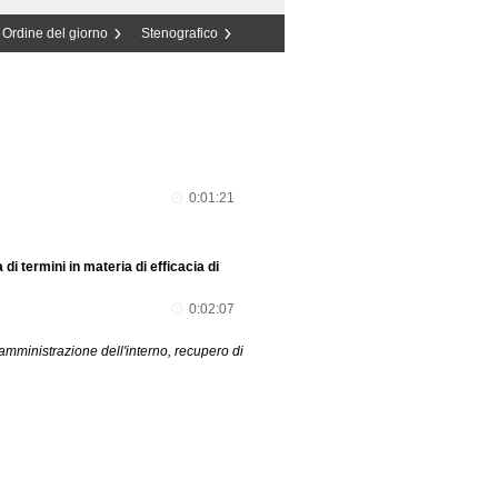
Ordine del giorno
Stenografico
0:01:21
i termini in materia di efficacia di
0:02:07
amministrazione dell'interno, recupero di