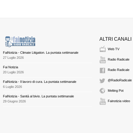
ALTRI CANALI
Web TV
FaiNotizia - Climate Litigation. La puntata settimanale
27 Luglio 2026
Radio Radicale
Fai Notizia
Radio Radicale
20 Luglio 2026
@RadioRadicale
FaiNotizia - Il lavoro di cura. La puntata settimanale
6 Luglio 2026
Melting Pot
FaiNotizia - Sanità al bivio. La puntata settimanale
Fainotizia video
29 Giugno 2026