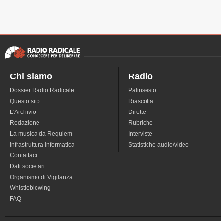
Chi siamo
Radio
Dossier Radio Radicale
Palinsesto
Questo sito
Riascolta
L'Archivio
Dirette
Redazione
Rubriche
La musica da Requiem
Interviste
Infrastruttura informatica
Statistiche audio/video
Contattaci
Dati societari
Organismo di Vigilanza
Whistleblowing
FAQ