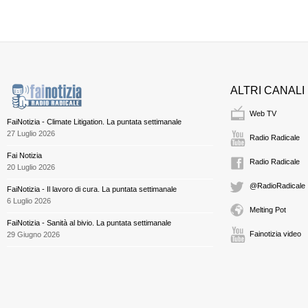
ALTRI CANALI
Web TV
FaiNotizia - Climate Litigation. La puntata settimanale
27 Luglio 2026
Radio Radicale
Fai Notizia
Radio Radicale
20 Luglio 2026
@RadioRadicale
FaiNotizia - Il lavoro di cura. La puntata settimanale
6 Luglio 2026
Melting Pot
FaiNotizia - Sanità al bivio. La puntata settimanale
Fainotizia video
29 Giugno 2026