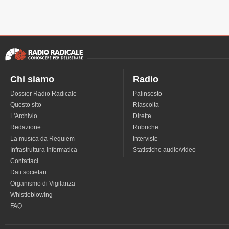
Chi siamo
Radio
Dossier Radio Radicale
Palinsesto
Questo sito
Riascolta
L'Archivio
Dirette
Redazione
Rubriche
La musica da Requiem
Interviste
Infrastruttura informatica
Statistiche audio/video
Contattaci
Dati societari
Organismo di Vigilanza
Whistleblowing
FAQ