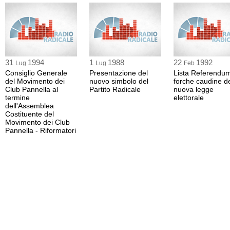
31
1994
1
1988
22
1992
Lug
Lug
Feb
Consiglio Generale
Presentazione del
Lista Referendum
del Movimento dei
nuovo simbolo del
forche caudine de
Club Pannella al
Partito Radicale
nuova legge
termine
elettorale
dell'Assemblea
Costituente del
Movimento dei Club
Pannella - Riformatori