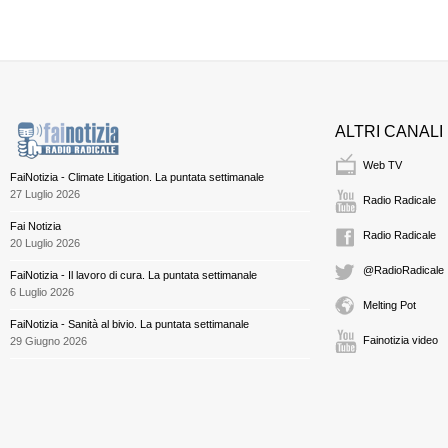
ALTRI CANALI
Web TV
FaiNotizia - Climate Litigation. La puntata settimanale
27 Luglio 2026
Radio Radicale
Fai Notizia
Radio Radicale
20 Luglio 2026
@RadioRadicale
FaiNotizia - Il lavoro di cura. La puntata settimanale
6 Luglio 2026
Melting Pot
FaiNotizia - Sanità al bivio. La puntata settimanale
Fainotizia video
29 Giugno 2026