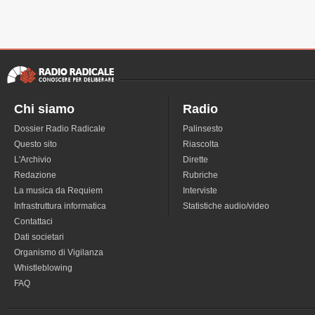
Chi siamo
Radio
Dossier Radio Radicale
Palinsesto
Questo sito
Riascolta
L'Archivio
Dirette
Redazione
Rubriche
La musica da Requiem
Interviste
Infrastruttura informatica
Statistiche audio/video
Contattaci
Dati societari
Organismo di Vigilanza
Whistleblowing
FAQ