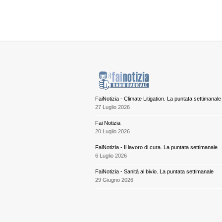
FaiNotizia - Climate Litigation. La puntata settimanale
27 Luglio 2026
Fai Notizia
20 Luglio 2026
FaiNotizia - Il lavoro di cura. La puntata settimanale
6 Luglio 2026
FaiNotizia - Sanità al bivio. La puntata settimanale
29 Giugno 2026