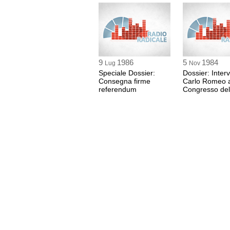
9
1986
5
1984
Lug
Nov
Speciale Dossier:
Dossier: Interv
Consegna firme
Carlo Romeo 
referendum
Congresso de