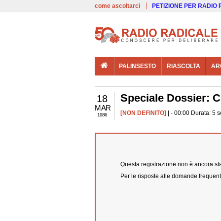
00:00
Live
come ascoltarci
PETIZIONE PER RADIO
PALINSESTO
RIASCOLTA
AR
Speciale Dossier: 
18
MAR
[NON DEFINITO]
| - 00:00 Durata: 5 
1986
Questa registrazione non è ancora stat
Per le risposte alle domande frequent