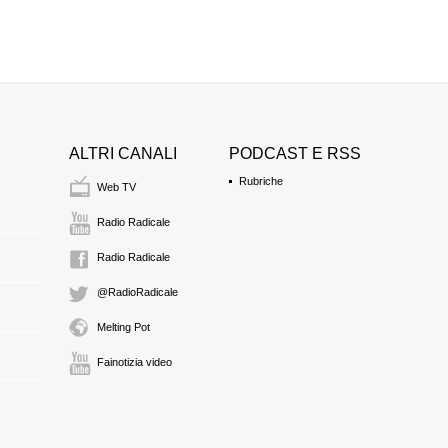
ALTRI CANALI
PODCAST E RSS
Rubriche
Web TV
Radio Radicale
Radio Radicale
@RadioRadicale
Melting Pot
Fainotizia video