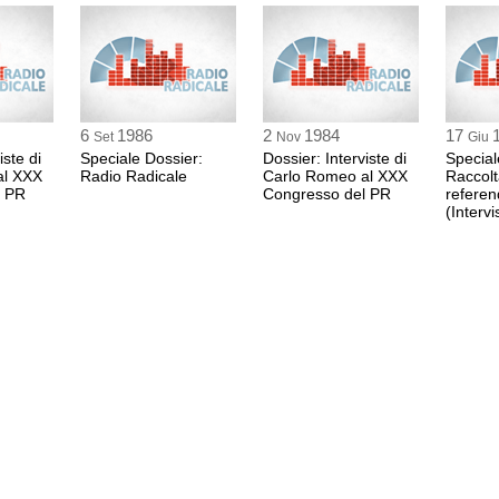
6
1986
2
1984
17
Set
Nov
Giu
iste di
Speciale Dossier:
Dossier: Interviste di
Special
al XXX
Radio Radicale
Carlo Romeo al XXX
Raccolt
l PR
Congresso del PR
refere
(Intervi