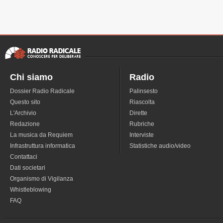
Chi siamo
Radio
Dossier Radio Radicale
Palinsesto
Questo sito
Riascolta
L'Archivio
Dirette
Redazione
Rubriche
La musica da Requiem
Interviste
Infrastruttura informatica
Statistiche audio/video
Contattaci
Dati societari
Organismo di Vigilanza
Whistleblowing
FAQ