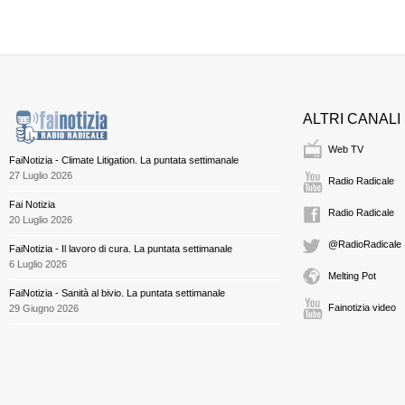
ALTRI CANALI
Web TV
FaiNotizia - Climate Litigation. La puntata settimanale
27 Luglio 2026
Radio Radicale
Fai Notizia
Radio Radicale
20 Luglio 2026
@RadioRadicale
FaiNotizia - Il lavoro di cura. La puntata settimanale
6 Luglio 2026
Melting Pot
FaiNotizia - Sanità al bivio. La puntata settimanale
Fainotizia video
29 Giugno 2026