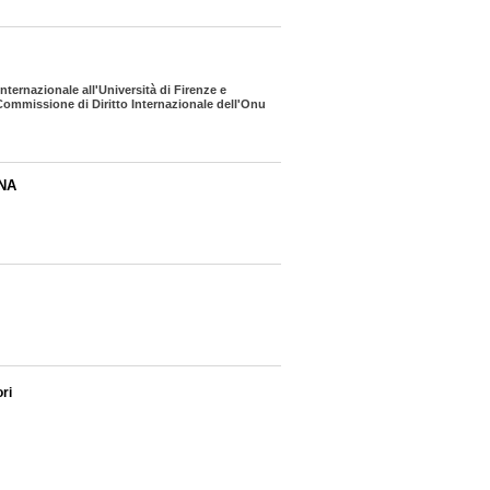
Internazionale all'Università di Firenze e
mmissione di Diritto Internazionale dell'Onu
NA
ri
NA