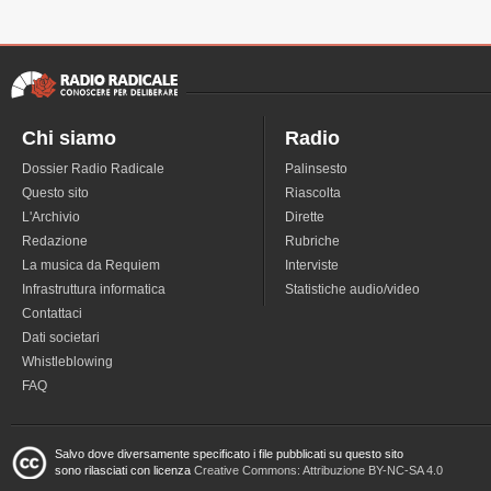
Chi siamo
Radio
Dossier Radio Radicale
Palinsesto
Questo sito
Riascolta
L'Archivio
Dirette
Redazione
Rubriche
La musica da Requiem
Interviste
Infrastruttura informatica
Statistiche audio/video
Contattaci
Dati societari
Whistleblowing
FAQ
Salvo dove diversamente specificato i file pubblicati su questo sito
sono rilasciati con licenza
Creative Commons: Attribuzione BY-NC-SA 4.0