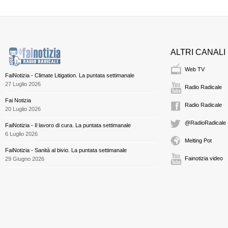
ALTRI CANALI
Web TV
FaiNotizia - Climate Litigation. La puntata settimanale
27 Luglio 2026
Radio Radicale
Fai Notizia
Radio Radicale
20 Luglio 2026
@RadioRadicale
FaiNotizia - Il lavoro di cura. La puntata settimanale
6 Luglio 2026
Melting Pot
FaiNotizia - Sanità al bivio. La puntata settimanale
Fainotizia video
29 Giugno 2026