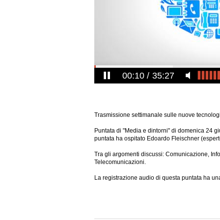
00:11
35:27
Trasmissione settimanale sulle nuove tecnolog
Puntata di "Media e dintorni" di domenica 24 g
puntata ha ospitato Edoardo Fleischner (espert
Tra gli argomenti discussi: Comunicazione, In
Telecomunicazioni.
La registrazione audio di questa puntata ha una