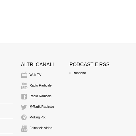
ALTRI CANALI
PODCAST E RSS
Rubriche
Web TV
Radio Radicale
Radio Radicale
@RadioRadicale
Melting Pot
Fainotizia video