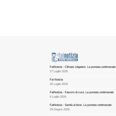
FaiNotizia - Climate Litigation. La puntata settimanale
27 Luglio 2026
Fai Notizia
20 Luglio 2026
FaiNotizia - Il lavoro di cura. La puntata settimanale
6 Luglio 2026
FaiNotizia - Sanità al bivio. La puntata settimanale
29 Giugno 2026