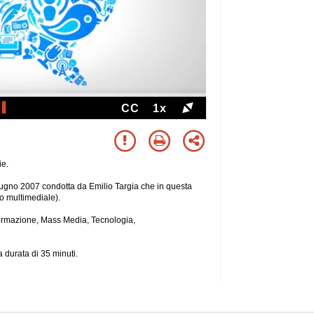
CC
1x
ie.
iugno 2007 condotta da Emilio Targia che in questa
o multimediale).
formazione, Mass Media, Tecnologia,
 durata di 35 minuti.