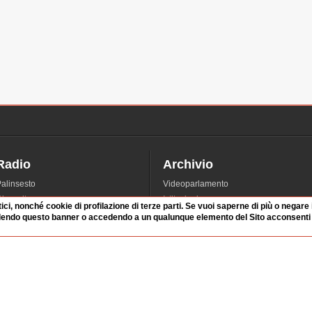
Radio
Archivio
alinsesto
Videoparlamento
iascolta
Istituzioni
tici, nonché cookie di profilazione di terze parti. Se vuoi saperne di più o negare
irette
Dibattiti
dendo questo banner o accedendo a un qualunque elemento del Sito acconsenti a
Rubriche
Manifestazioni
nterviste
Radicali
tatistiche audio/video