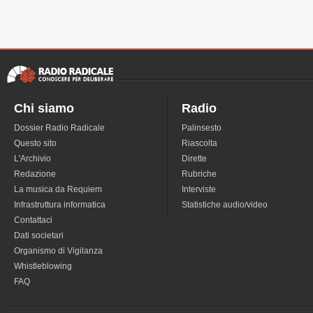
Chi siamo
Radio
Dossier Radio Radicale
Palinsesto
Questo sito
Riascolta
L'Archivio
Dirette
Redazione
Rubriche
La musica da Requiem
Interviste
Infrastruttura informatica
Statistiche audio/video
Contattaci
Dati societari
Organismo di Vigilanza
Whistleblowing
FAQ