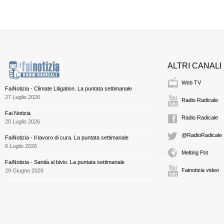
ALTRI CANALI
Web TV
FaiNotizia - Climate Litigation. La puntata settimanale
27 Luglio 2026
Radio Radicale
Fai Notizia
Radio Radicale
20 Luglio 2026
@RadioRadicale
FaiNotizia - Il lavoro di cura. La puntata settimanale
6 Luglio 2026
Melting Pot
FaiNotizia - Sanità al bivio. La puntata settimanale
Fainotizia video
29 Giugno 2026