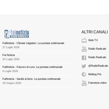
ALTRI CANALI
Web TV
FaiNotizia - Climate Litigation. La puntata settimanale
27 Luglio 2026
Radio Radicale
Fai Notizia
Radio Radicale
20 Luglio 2026
@RadioRadicale
FaiNotizia - Il lavoro di cura. La puntata settimanale
6 Luglio 2026
Melting Pot
FaiNotizia - Sanità al bivio. La puntata settimanale
Fainotizia video
29 Giugno 2026