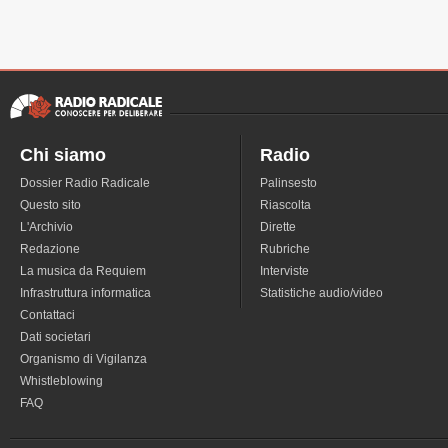
Chi siamo
Radio
Dossier Radio Radicale
Palinsesto
Questo sito
Riascolta
L'Archivio
Dirette
Redazione
Rubriche
La musica da Requiem
Interviste
Infrastruttura informatica
Statistiche audio/video
Contattaci
Dati societari
Organismo di Vigilanza
Whistleblowing
FAQ