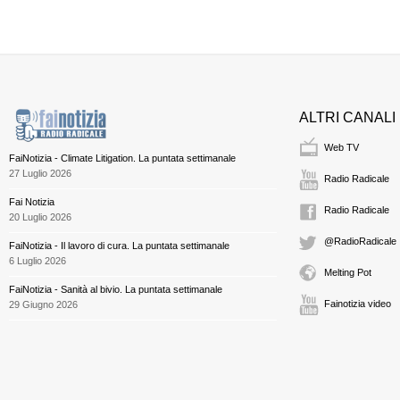
ALTRI CANALI
Web TV
FaiNotizia - Climate Litigation. La puntata settimanale
27 Luglio 2026
Radio Radicale
Fai Notizia
Radio Radicale
20 Luglio 2026
@RadioRadicale
FaiNotizia - Il lavoro di cura. La puntata settimanale
6 Luglio 2026
Melting Pot
FaiNotizia - Sanità al bivio. La puntata settimanale
Fainotizia video
29 Giugno 2026