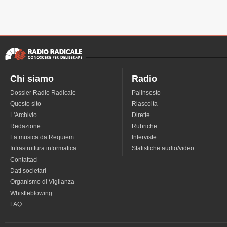
Chi siamo
Radio
Dossier Radio Radicale
Palinsesto
Questo sito
Riascolta
L'Archivio
Dirette
Redazione
Rubriche
La musica da Requiem
Interviste
Infrastruttura informatica
Statistiche audio/video
Contattaci
Dati societari
Organismo di Vigilanza
Whistleblowing
FAQ