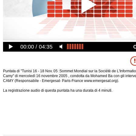
00:00
04:35
Puntata di "Tunisi 16 - 18 Nov. 05 :Sommet Mondial sur la Sociétè de L'Information
Camy" di mercoledì 16 novembre 2005 , condotta da Mohamed Ba con gli interv
CAMY (Responsabile - Emergesat- Paris-France www.emergesat.org).
La registrazione audio di questa puntata ha una durata di 4 minuti.