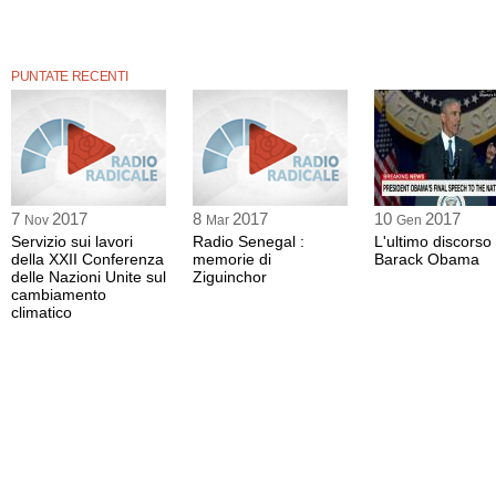
PUNTATE RECENTI
7
2017
8
2017
10
2017
Nov
Mar
Gen
Servizio sui lavori
Radio Senegal :
L'ultimo discorso 
della XXII Conferenza
memorie di
Barack Obama
delle Nazioni Unite sul
Ziguinchor
cambiamento
climatico