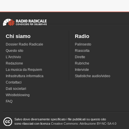
Chi siamo
Radio
Dossier Radio Radicale
Palinsesto
Questo sito
Riascolta
L'Archivio
Dirette
Redazione
Rubriche
La musica da Requiem
Interviste
Infrastruttura informatica
Statistiche audio/video
Contattaci
Dati societari
Whistleblowing
FAQ
Salvo dove diversamente specificato i file pubblicati su questo sito
sono rilasciati con licenza
Creative Commons: Attribuzione BY-NC-SA 4.0