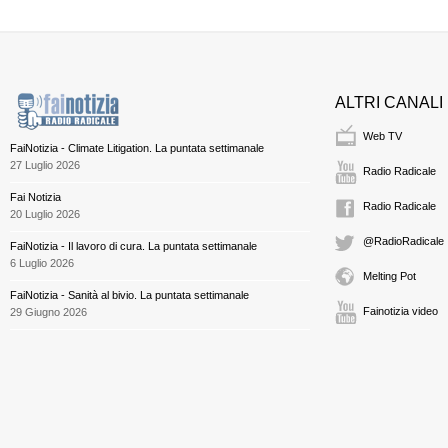
ALTRI CANALI
Web TV
FaiNotizia - Climate Litigation. La puntata settimanale
27 Luglio 2026
Radio Radicale
Fai Notizia
Radio Radicale
20 Luglio 2026
@RadioRadicale
FaiNotizia - Il lavoro di cura. La puntata settimanale
6 Luglio 2026
Melting Pot
FaiNotizia - Sanità al bivio. La puntata settimanale
Fainotizia video
29 Giugno 2026