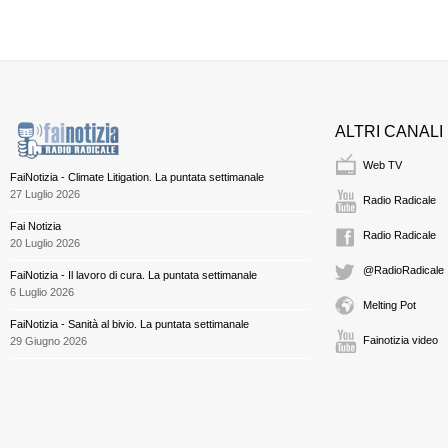
ALTRI CANALI
Web TV
FaiNotizia - Climate Litigation. La puntata settimanale
27 Luglio 2026
Radio Radicale
Fai Notizia
Radio Radicale
20 Luglio 2026
@RadioRadicale
FaiNotizia - Il lavoro di cura. La puntata settimanale
6 Luglio 2026
Melting Pot
FaiNotizia - Sanità al bivio. La puntata settimanale
Fainotizia video
29 Giugno 2026