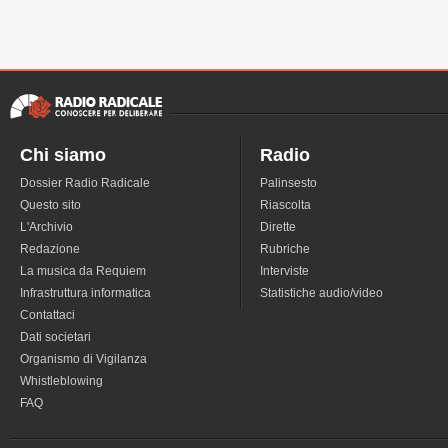
Chi siamo
Radio
Dossier Radio Radicale
Palinsesto
Questo sito
Riascolta
L'Archivio
Dirette
Redazione
Rubriche
La musica da Requiem
Interviste
Infrastruttura informatica
Statistiche audio/video
Contattaci
Dati societari
Organismo di Vigilanza
Whistleblowing
FAQ