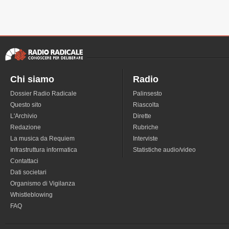
Chi siamo
Radio
Dossier Radio Radicale
Palinsesto
Questo sito
Riascolta
L'Archivio
Dirette
Redazione
Rubriche
La musica da Requiem
Interviste
Infrastruttura informatica
Statistiche audio/video
Contattaci
Dati societari
Organismo di Vigilanza
Whistleblowing
FAQ