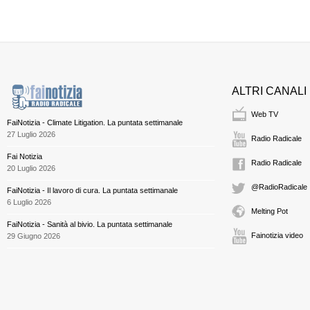
ALTRI CANALI
Web TV
FaiNotizia - Climate Litigation. La puntata settimanale
27 Luglio 2026
Radio Radicale
Fai Notizia
Radio Radicale
20 Luglio 2026
@RadioRadicale
FaiNotizia - Il lavoro di cura. La puntata settimanale
6 Luglio 2026
Melting Pot
FaiNotizia - Sanità al bivio. La puntata settimanale
Fainotizia video
29 Giugno 2026