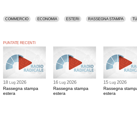
COMMERCIO
ECONOMIA
ESTERI
RASSEGNA STAMPA
T
PUNTATE RECENTI
18
2026
16
2026
15
2026
Lug
Lug
Lug
Rassegna stampa
Rassegna stampa
Rassegna stamp
estera
estera
estera