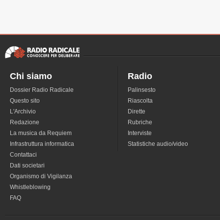
Chi siamo
Radio
Dossier Radio Radicale
Palinsesto
Questo sito
Riascolta
L'Archivio
Dirette
Redazione
Rubriche
La musica da Requiem
Interviste
Infrastruttura informatica
Statistiche audio/video
Contattaci
Dati societari
Organismo di Vigilanza
Whistleblowing
FAQ