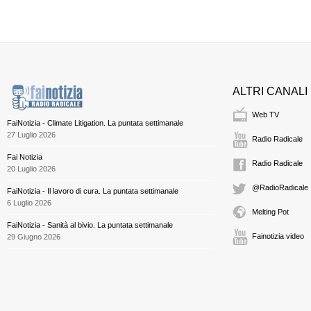
ALTRI CANALI
Web TV
FaiNotizia - Climate Litigation. La puntata settimanale
27 Luglio 2026
Radio Radicale
Fai Notizia
Radio Radicale
20 Luglio 2026
@RadioRadicale
FaiNotizia - Il lavoro di cura. La puntata settimanale
6 Luglio 2026
Melting Pot
FaiNotizia - Sanità al bivio. La puntata settimanale
Fainotizia video
29 Giugno 2026