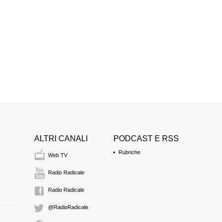
ALTRI CANALI
PODCAST E RSS
Rubriche
Web TV
Radio Radicale
Radio Radicale
@RadioRadicale