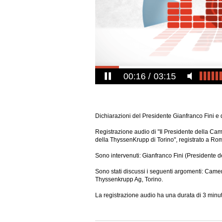
00:17
03:15
Dichiarazioni del Presidente Gianfranco Fini e di
Registrazione audio di "Il Presidente della Camer
della ThyssenKrupp di Torino", registrato a Ro
Sono intervenuti: Gianfranco Fini (Presidente d
Sono stati discussi i seguenti argomenti: Camera
Thyssenkrupp Ag, Torino.
La registrazione audio ha una durata di 3 minut