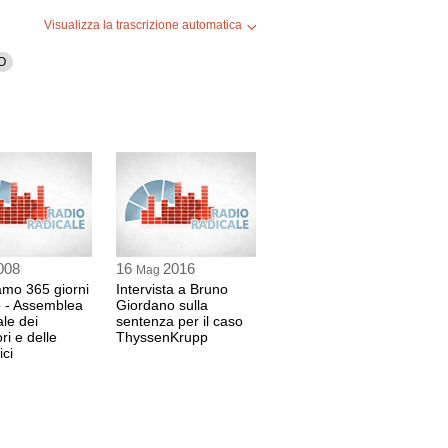
Visualizza la trascrizione automatica
O
008
16
2016
Mag
amo 365 giorni
Intervista a Bruno
o - Assemblea
Giordano sulla
le dei
sentenza per il caso
ri e delle
ThyssenKrupp
ici