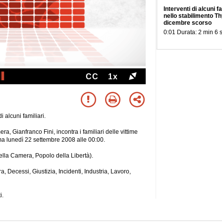
Interventi di alcuni f
nello stabilimento Th
dicembre scorso
0:01 Durata: 2 min 6 
CC
1x
 alcuni familiari.
a, Gianfranco Fini, incontra i familiari delle vittime
ma lunedì 22 settembre 2008 alle 00:00.
ella Camera, Popolo della Libertà).
, Decessi, Giustizia, Incidenti, Industria, Lavoro,
i.