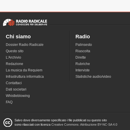
Chi siamo
Radio
Dossier Radio Radicale
Palinsesto
Questo sito
Riascolta
L'Archivio
Dirette
Redazione
Rubriche
La musica da Requiem
Interviste
Infrastruttura informatica
Statistiche audio/video
Contattaci
Dati societari
Whistleblowing
FAQ
Salvo dove diversamente specificato i file pubblicati su questo sito
sono rilasciati con licenza
Creative Commons: Attribuzione BY-NC-SA 4.0