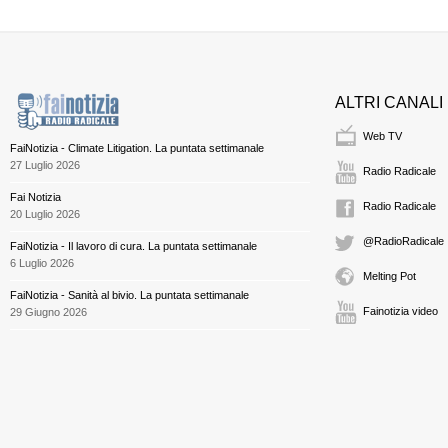
ALTRI CANALI
Web TV
FaiNotizia - Climate Litigation. La puntata settimanale
27 Luglio 2026
Radio Radicale
Fai Notizia
Radio Radicale
20 Luglio 2026
@RadioRadicale
FaiNotizia - Il lavoro di cura. La puntata settimanale
6 Luglio 2026
Melting Pot
FaiNotizia - Sanità al bivio. La puntata settimanale
Fainotizia video
29 Giugno 2026