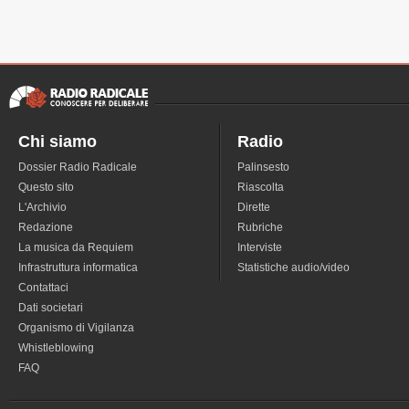
Chi siamo
Radio
Dossier Radio Radicale
Palinsesto
Questo sito
Riascolta
L'Archivio
Dirette
Redazione
Rubriche
La musica da Requiem
Interviste
Infrastruttura informatica
Statistiche audio/video
Contattaci
Dati societari
Organismo di Vigilanza
Whistleblowing
FAQ