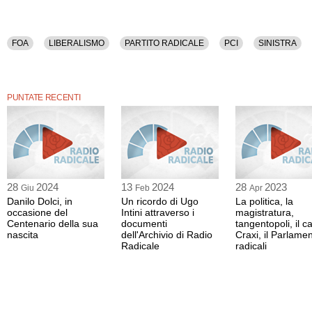
FOA
LIBERALISMO
PARTITO RADICALE
PCI
SINISTRA
PUNTATE RECENTI
28
2024
13
2024
28
2023
Giu
Feb
Apr
Danilo Dolci, in
Un ricordo di Ugo
La politica, la
occasione del
Intini attraverso i
magistratura,
Centenario della sua
documenti
tangentopoli, il c
nascita
dell'Archivio di Radio
Craxi, il Parlamen
Radicale
radicali