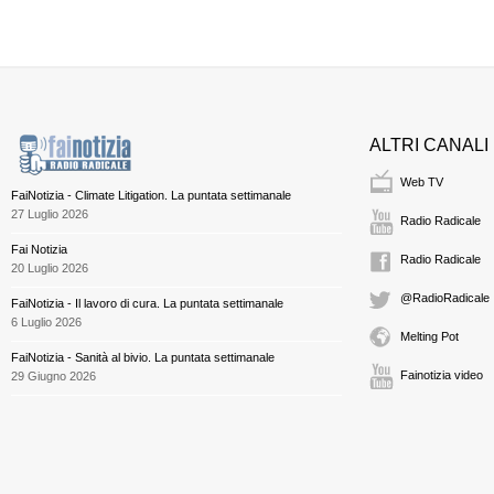
ALTRI CANALI
Web TV
FaiNotizia - Climate Litigation. La puntata settimanale
27 Luglio 2026
Radio Radicale
Fai Notizia
Radio Radicale
20 Luglio 2026
@RadioRadicale
FaiNotizia - Il lavoro di cura. La puntata settimanale
6 Luglio 2026
Melting Pot
FaiNotizia - Sanità al bivio. La puntata settimanale
Fainotizia video
29 Giugno 2026