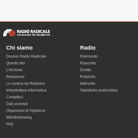
Chi siamo
Radio
Dossier Radio Radicale
Palinsesto
Questo sito
Riascolta
L'Archivio
Dirette
Redazione
Rubriche
La musica da Requiem
Interviste
Infrastruttura informatica
Statistiche audio/video
Contattaci
Dati societari
Organismo di Vigilanza
Whistleblowing
FAQ