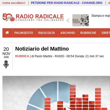
Live
come ascoltarci
PETIZIONE PER RADIO RADICALE - CHANGE.ORG
d
Stampa e reg
PALINSESTO
RIASCOLTA
ARCHIVIO
RUBRICHE
DIRE
Notiziario del Mattino
20
NOV
RUBRICA
| di Paolo Martini - RADIO - 08:54 Durata: 21 min 37 sec
2008