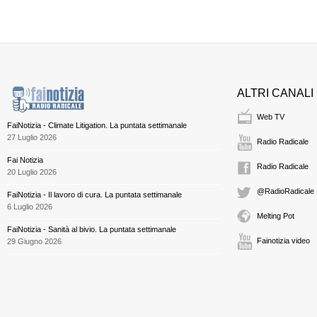
ALTRI CANALI
Web TV
FaiNotizia - Climate Litigation. La puntata settimanale
27 Luglio 2026
Radio Radicale
Fai Notizia
Radio Radicale
20 Luglio 2026
@RadioRadicale
FaiNotizia - Il lavoro di cura. La puntata settimanale
6 Luglio 2026
Melting Pot
FaiNotizia - Sanità al bivio. La puntata settimanale
Fainotizia video
29 Giugno 2026