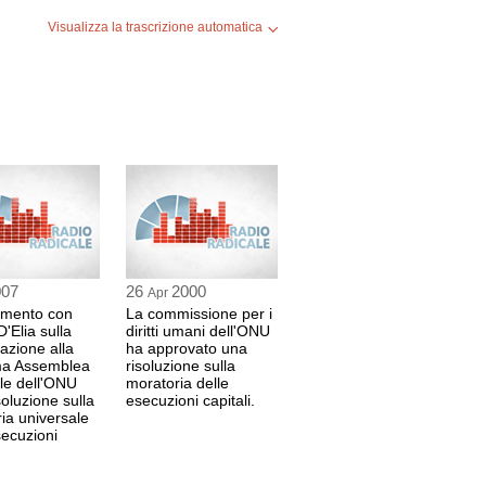
Visualizza la trascrizione automatica
007
26
2000
Apr
amento con
La commissione per i
'Elia sulla
diritti umani dell'ONU
azione alla
ha approvato una
ma Assemblea
risoluzione sulla
le dell'ONU
moratoria delle
soluzione sulla
esecuzioni capitali.
ia universale
secuzioni