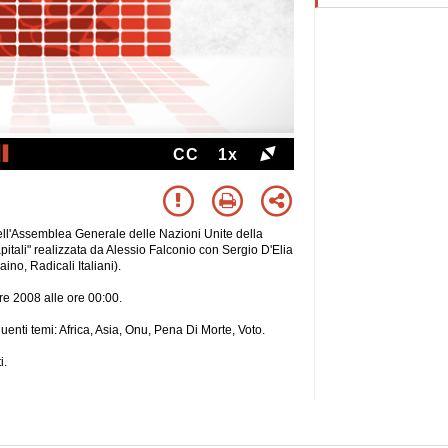
CC
1x
 dell'Assemblea Generale delle Nazioni Unite della
pitali" realizzata da Alessio Falconio con Sergio D'Elia
no, Radicali Italiani).
bre 2008 alle ore 00:00.
guenti temi: Africa, Asia, Onu, Pena Di Morte, Voto.
i.