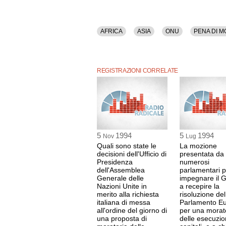
AFRICA
ASIA
ONU
PENA DI 
REGISTRAZIONI CORRELATE
5
1994
5
1994
Nov
Lug
Quali sono state le
La mozione
decisioni dell'Ufficio di
presentata da
Presidenza
numerosi
dell'Assemblea
parlamentari p
Generale delle
impegnare il 
Nazioni Unite in
a recepire la
merito alla richiesta
risoluzione del
italiana di messa
Parlamento E
all'ordine del giorno di
per una morat
una proposta di
delle esecuzio