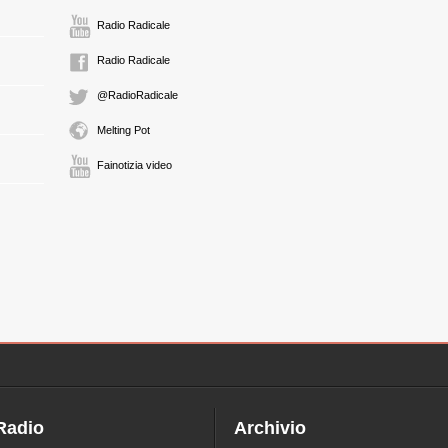
Radio Radicale
Radio Radicale
@RadioRadicale
Melting Pot
Fainotizia video
Radio
Archivio