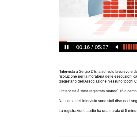
00:17
05:27
"Intervista a Sergio D'Elia sul voto favorevole
risoluzione per la moratoria delle esecuzioni ca
(segretario dell'Associazione Nessuno tocchi Cai
L'intervista è stata registrata martedì 16 dicem
Nel corso dell'intervista sono stati discussi i se
La registrazione audio ha una durata di 5 minut