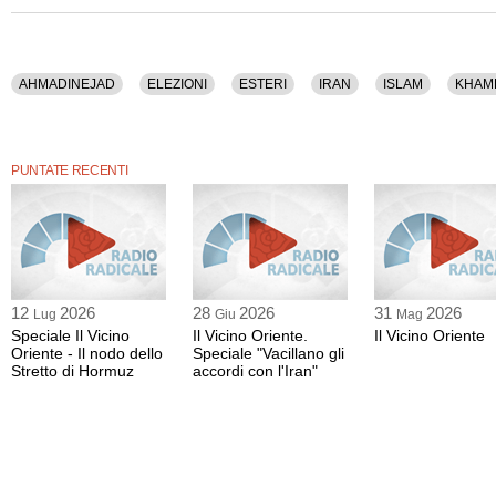
AHMADINEJAD
ELEZIONI
ESTERI
IRAN
ISLAM
KHAM
PUNTATE RECENTI
12
2026
28
2026
31
2026
Lug
Giu
Mag
Speciale Il Vicino
Il Vicino Oriente.
Il Vicino Oriente
Oriente - Il nodo dello
Speciale "Vacillano gli
Stretto di Hormuz
accordi con l'Iran"