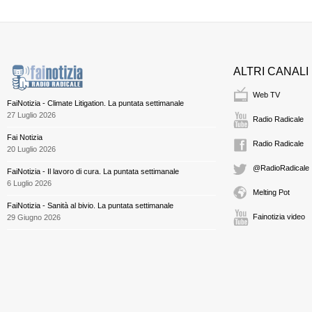
ALTRI CANALI
Web TV
FaiNotizia - Climate Litigation. La puntata settimanale
27 Luglio 2026
Radio Radicale
Fai Notizia
Radio Radicale
20 Luglio 2026
@RadioRadicale
FaiNotizia - Il lavoro di cura. La puntata settimanale
6 Luglio 2026
Melting Pot
FaiNotizia - Sanità al bivio. La puntata settimanale
Fainotizia video
29 Giugno 2026