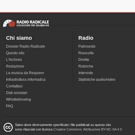
Chi siamo
Radio
Dossier Radio Radicale
Palinsesto
Questo sito
Riascolta
L'Archivio
Dirette
Redazione
Rubriche
La musica da Requiem
Interviste
Infrastruttura informatica
Statistiche audio/video
Contattaci
Dati societari
Whistleblowing
FAQ
Salvo dove diversamente specificato i file pubblicati su questo sito
sono rilasciati con licenza
Creative Commons: Attribuzione BY-NC-SA 4.0