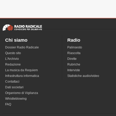
Chi siamo
Radio
Dossier Radio Radicale
Palinsesto
Questo sito
Riascolta
L'Archivio
Dirette
Redazione
Rubriche
La musica da Requiem
Interviste
Infrastruttura informatica
Statistiche audio/video
Contattaci
Dati societari
Organismo di Vigilanza
Whistleblowing
FAQ