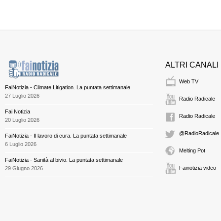
ALTRI CANALI
Web TV
FaiNotizia - Climate Litigation. La puntata settimanale
27 Luglio 2026
Radio Radicale
Fai Notizia
Radio Radicale
20 Luglio 2026
@RadioRadicale
FaiNotizia - Il lavoro di cura. La puntata settimanale
6 Luglio 2026
Melting Pot
FaiNotizia - Sanità al bivio. La puntata settimanale
Fainotizia video
29 Giugno 2026