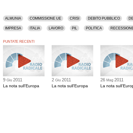
ALMUNIA
COMMISSIONE UE
CRISI
DEBITO PUBBLICO
DE
IMPRESA
ITALIA
LAVORO
PIL
POLITICA
RECESSION
PUNTATE RECENTI
9
2011
2
2011
26
2011
Giu
Giu
Mag
La nota sull'Europa
La nota sull'Europa
La nota sull'Euro