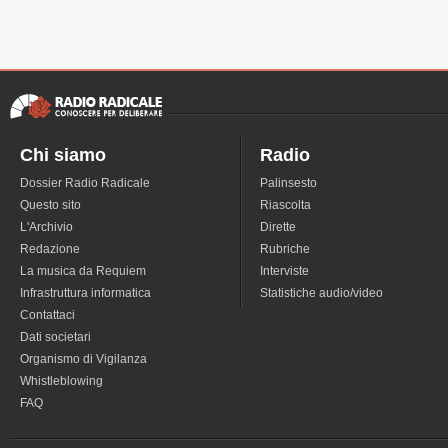
Chi siamo
Radio
Dossier Radio Radicale
Palinsesto
Questo sito
Riascolta
L'Archivio
Dirette
Redazione
Rubriche
La musica da Requiem
Interviste
Infrastruttura informatica
Statistiche audio/video
Contattaci
Dati societari
Organismo di Vigilanza
Whistleblowing
FAQ