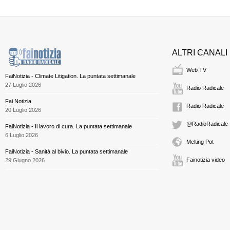
ALTRI CANALI
Web TV
FaiNotizia - Climate Litigation. La puntata settimanale
27 Luglio 2026
Radio Radicale
Fai Notizia
Radio Radicale
20 Luglio 2026
@RadioRadicale
FaiNotizia - Il lavoro di cura. La puntata settimanale
6 Luglio 2026
Melting Pot
FaiNotizia - Sanità al bivio. La puntata settimanale
Fainotizia video
29 Giugno 2026