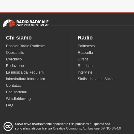
Chi siamo
Radio
Dossier Radio Radicale
Palinsesto
Questo sito
Riascolta
L'Archivio
Dirette
Redazione
Rubriche
La musica da Requiem
Interviste
Infrastruttura informatica
Statistiche audio/video
Contattaci
Dati societari
Whistleblowing
FAQ
Salvo dove diversamente specificato i file pubblicati su questo sito
sono rilasciati con licenza
Creative Commons: Attribuzione BY-NC-SA 4.0