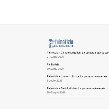
FaiNotizia - Climate Litigation. La puntata settimanale
27 Luglio 2026
Fai Notizia
20 Luglio 2026
FaiNotizia - Il lavoro di cura. La puntata settimanale
6 Luglio 2026
FaiNotizia - Sanità al bivio. La puntata settimanale
29 Giugno 2026