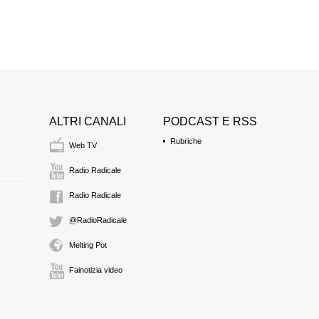
ALTRI CANALI
PODCAST E RSS
Rubriche
Web TV
Radio Radicale
Radio Radicale
@RadioRadicale
Melting Pot
Fainotizia video