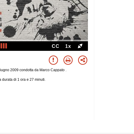
CC
1x
giugno 2009 condotta da Marco Cappato .
 durata di 1 ora e 27 minuti.