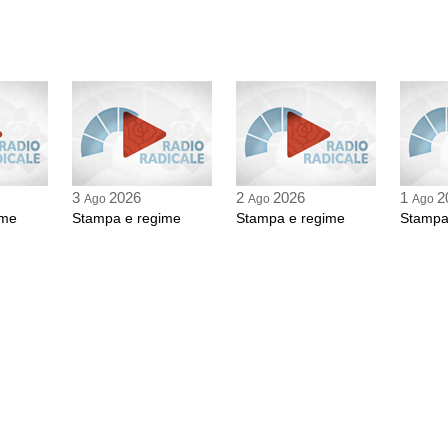
3
2026
2
2026
1
2
Ago
Ago
Ago
ime
Stampa e regime
Stampa e regime
Stampa