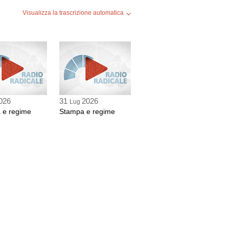
Visualizza la trascrizione automatica
026
31
2026
Lug
 e regime
Stampa e regime