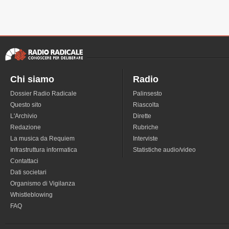
Chi siamo
Radio
Dossier Radio Radicale
Palinsesto
Questo sito
Riascolta
L'Archivio
Dirette
Redazione
Rubriche
La musica da Requiem
Interviste
Infrastruttura informatica
Statistiche audio/video
Contattaci
Dati societari
Organismo di Vigilanza
Whistleblowing
FAQ