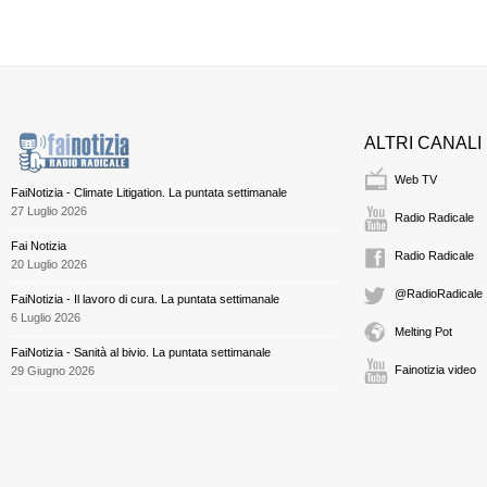
ALTRI CANALI
Web TV
FaiNotizia - Climate Litigation. La puntata settimanale
27 Luglio 2026
Radio Radicale
Fai Notizia
Radio Radicale
20 Luglio 2026
@RadioRadicale
FaiNotizia - Il lavoro di cura. La puntata settimanale
6 Luglio 2026
Melting Pot
FaiNotizia - Sanità al bivio. La puntata settimanale
Fainotizia video
29 Giugno 2026