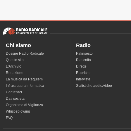
Chi siamo
Radio
Dossier Radio Radicale
Palinsesto
Questo sito
Riascolta
L'Archivio
Dirette
Redazione
Rubriche
La musica da Requiem
Interviste
Infrastruttura informatica
Statistiche audio/video
Contattaci
Dati societari
Organismo di Vigilanza
Whistleblowing
FAQ