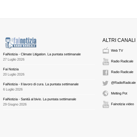
ALTRI CANALI
Web TV
FaiNotizia - Climate Litigation. La puntata settimanale
27 Luglio 2026
Radio Radicale
Fai Notizia
Radio Radicale
20 Luglio 2026
@RadioRadicale
FaiNotizia - Il lavoro di cura. La puntata settimanale
6 Luglio 2026
Melting Pot
FaiNotizia - Sanità al bivio. La puntata settimanale
Fainotizia video
29 Giugno 2026