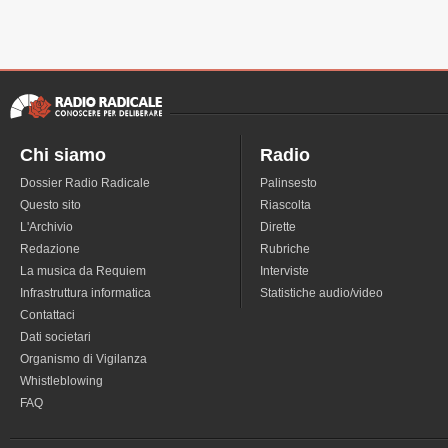
Chi siamo
Radio
Dossier Radio Radicale
Palinsesto
Questo sito
Riascolta
L'Archivio
Dirette
Redazione
Rubriche
La musica da Requiem
Interviste
Infrastruttura informatica
Statistiche audio/video
Contattaci
Dati societari
Organismo di Vigilanza
Whistleblowing
FAQ