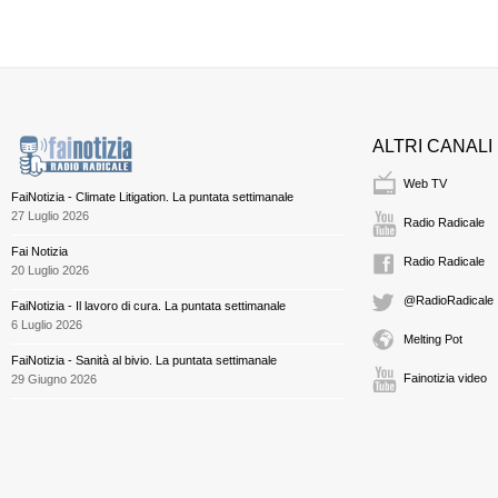
ALTRI CANALI
Web TV
FaiNotizia - Climate Litigation. La puntata settimanale
27 Luglio 2026
Radio Radicale
Fai Notizia
Radio Radicale
20 Luglio 2026
@RadioRadicale
FaiNotizia - Il lavoro di cura. La puntata settimanale
6 Luglio 2026
Melting Pot
FaiNotizia - Sanità al bivio. La puntata settimanale
Fainotizia video
29 Giugno 2026