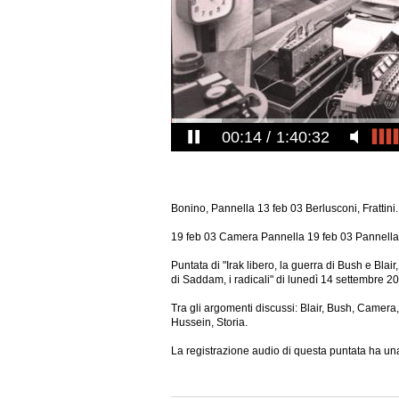
00:15
1:40:32
Bonino, Pannella 13 feb 03 Berlusconi, Frattini..
19 feb 03 Camera Pannella 19 feb 03 Pannella
Puntata di "Irak libero, la guerra di Bush e Blair,
di Saddam, i radicali" di lunedì 14 settembre 20
Tra gli argomenti discussi: Blair, Bush, Camera,
Hussein, Storia.
La registrazione audio di questa puntata ha una