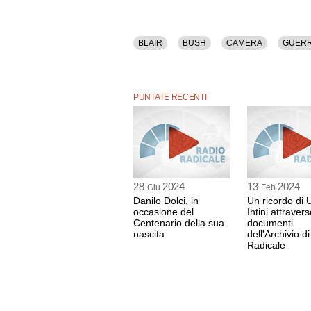
BLAIR
BUSH
CAMERA
GUER
PUNTATE RECENTI
28
2024
13
2024
Giu
Feb
Danilo Dolci, in
Un ricordo di 
occasione del
Intini attravers
Centenario della sua
documenti
nascita
dell'Archivio d
Radicale