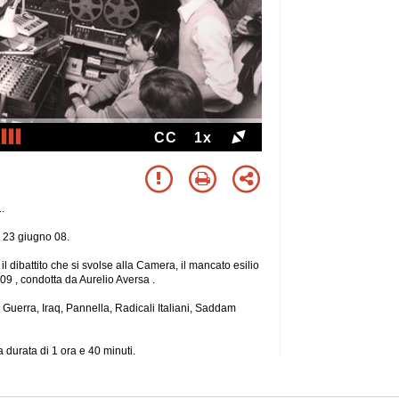
CC
1x
.
 23 giugno 08.
 il dibattito che si svolse alla Camera, il mancato esilio
09 , condotta da Aurelio Aversa .
 Guerra, Iraq, Pannella, Radicali Italiani, Saddam
 durata di 1 ora e 40 minuti.