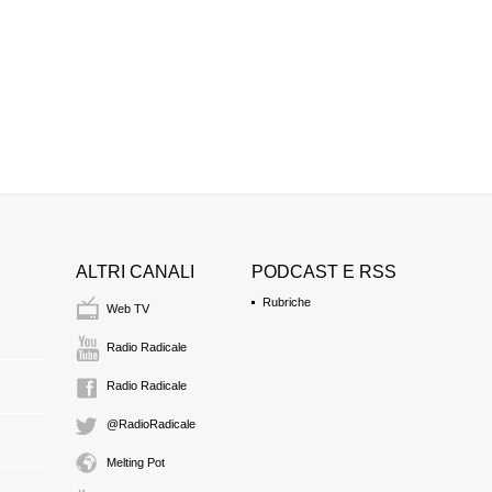
ALTRI CANALI
PODCAST E RSS
Rubriche
Web TV
Radio Radicale
Radio Radicale
@RadioRadicale
Melting Pot