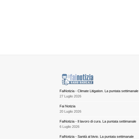
FaiNotizia - Climate Litigation. La puntata settimanale
27 Luglio 2026
Fai Notizia
20 Luglio 2026
FaiNotizia - Il lavoro di cura. La puntata settimanale
6 Luglio 2026
FaiNotizia - Sanità al bivio. La puntata settimanale