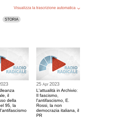
Visualizza la trascrizione automatica
STORIA
2023
25
2023
Apr
Alleanza
L'attualità in Archivio:
e, il
Il fascismo,
so della
l'antifascismo, E.
el 95, la
Rossi, la non
 l'antifascismo
democrazia italiana, il
PR