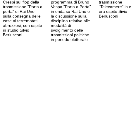
Crespi sul flop della
programma di Bruno
trasmissione
trasmissione "Porta a
Vespa "Porta a Porta"
"Telecamere" in c
porta" di Rai Uno
in onda su Rai Uno e
era ospite Sivio
sulla consegna delle
la discussione sulla
Berlusconi
case ai terremotati
disciplina relativa alle
abruzzesi, con ospite
modalità di
in studio Silvio
svolgimento delle
Berlusconi
trasmissioni politiche
in periodo elettorale