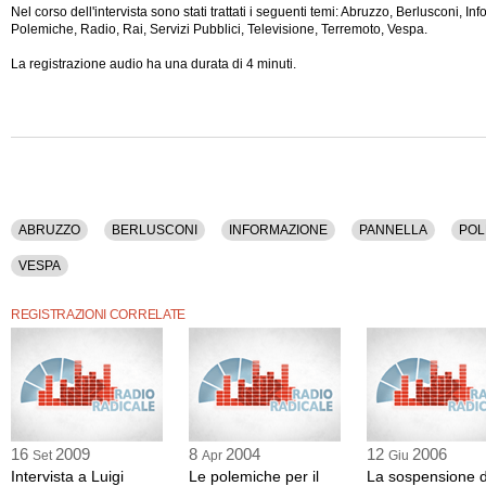
Nel corso dell'intervista sono stati trattati i seguenti temi: Abruzzo, Berlusconi, I
Polemiche, Radio, Rai, Servizi Pubblici, Televisione, Terremoto, Vespa.
La registrazione audio ha una durata di 4 minuti.
ABRUZZO
BERLUSCONI
INFORMAZIONE
PANNELLA
POL
VESPA
REGISTRAZIONI CORRELATE
16
2009
8
2004
12
2006
Set
Apr
Giu
Intervista a Luigi
Le polemiche per il
La sospensione d