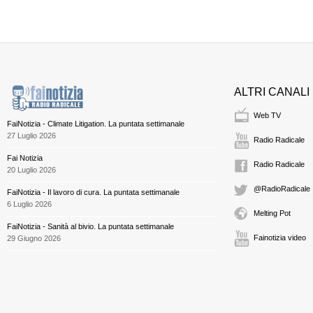
ALTRI CANALI
Web TV
FaiNotizia - Climate Litigation. La puntata settimanale
27 Luglio 2026
Radio Radicale
Fai Notizia
Radio Radicale
20 Luglio 2026
@RadioRadicale
FaiNotizia - Il lavoro di cura. La puntata settimanale
6 Luglio 2026
Melting Pot
FaiNotizia - Sanità al bivio. La puntata settimanale
Fainotizia video
29 Giugno 2026