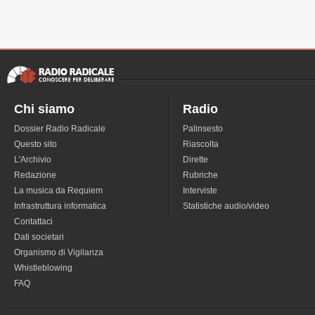
Chi siamo
Radio
Dossier Radio Radicale
Palinsesto
Questo sito
Riascolta
L'Archivio
Dirette
Redazione
Rubriche
La musica da Requiem
Interviste
Infrastruttura informatica
Statistiche audio/video
Contattaci
Dati societari
Organismo di Vigilanza
Whistleblowing
FAQ