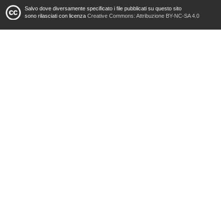
Salvo dove diversamente specificato i file pubblicati su questo sito
sono rilasciati con licenza
Creative Commons: Attribuzione BY-NC-SA 4.0