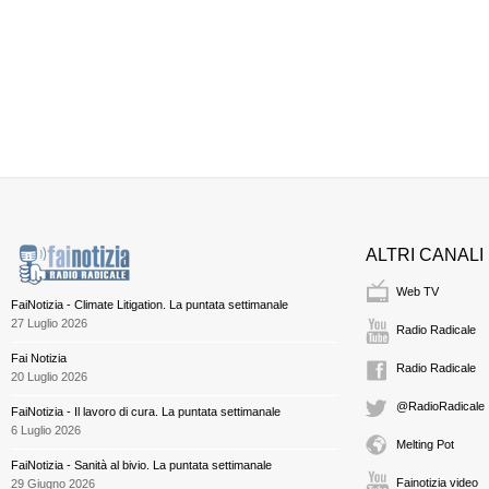
ALTRI CANALI
Web TV
FaiNotizia - Climate Litigation. La puntata settimanale
27 Luglio 2026
Radio Radicale
Fai Notizia
Radio Radicale
20 Luglio 2026
@RadioRadicale
FaiNotizia - Il lavoro di cura. La puntata settimanale
6 Luglio 2026
Melting Pot
FaiNotizia - Sanità al bivio. La puntata settimanale
Fainotizia video
29 Giugno 2026