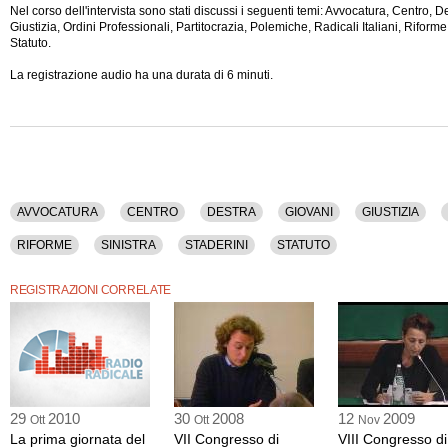
Nel corso dell'intervista sono stati discussi i seguenti temi: Avvocatura, Centro, D
Giustizia, Ordini Professionali, Partitocrazia, Polemiche, Radicali Italiani, Riforme,
Statuto.
La registrazione audio ha
una durata di 6 minuti.
AVVOCATURA
CENTRO
DESTRA
GIOVANI
GIUSTIZIA
RIFORME
SINISTRA
STADERINI
STATUTO
REGISTRAZIONI CORRELATE
29
2010
30
2008
12
2009
Ott
Ott
Nov
La prima giornata del
VII Congresso di
VIII Congresso di