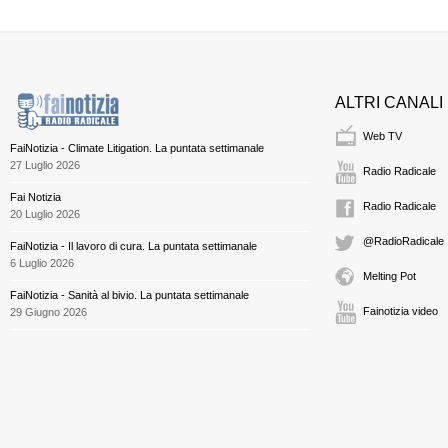
ALTRI CANALI
Web TV
FaiNotizia - Climate Litigation. La puntata settimanale
27 Luglio 2026
Radio Radicale
Fai Notizia
Radio Radicale
20 Luglio 2026
@RadioRadicale
FaiNotizia - Il lavoro di cura. La puntata settimanale
6 Luglio 2026
Melting Pot
FaiNotizia - Sanità al bivio. La puntata settimanale
Fainotizia video
29 Giugno 2026