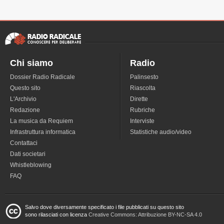
Chi siamo
Radio
Dossier Radio Radicale
Palinsesto
Questo sito
Riascolta
L'Archivio
Dirette
Redazione
Rubriche
La musica da Requiem
Interviste
Infrastruttura informatica
Statistiche audio/video
Contattaci
Dati societari
Whistleblowing
FAQ
Salvo dove diversamente specificato i file pubblicati su questo sito
sono rilasciati con licenza
Creative Commons: Attribuzione BY-NC-SA 4.0