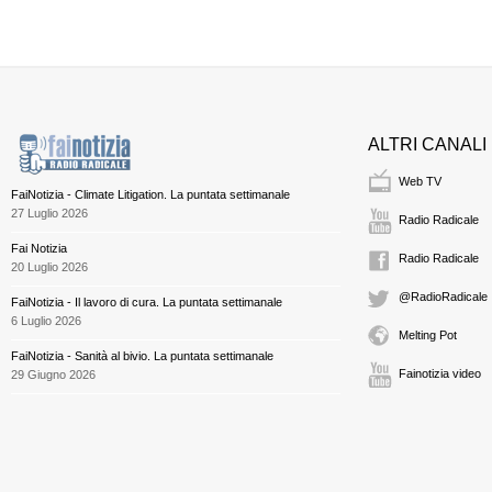
ALTRI CANALI
Web TV
FaiNotizia - Climate Litigation. La puntata settimanale
27 Luglio 2026
Radio Radicale
Fai Notizia
Radio Radicale
20 Luglio 2026
@RadioRadicale
FaiNotizia - Il lavoro di cura. La puntata settimanale
6 Luglio 2026
Melting Pot
FaiNotizia - Sanità al bivio. La puntata settimanale
Fainotizia video
29 Giugno 2026