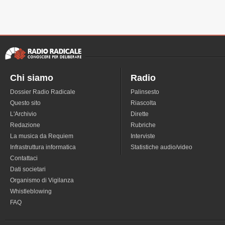
Chi siamo
Radio
Dossier Radio Radicale
Palinsesto
Questo sito
Riascolta
L'Archivio
Dirette
Redazione
Rubriche
La musica da Requiem
Interviste
Infrastruttura informatica
Statistiche audio/video
Contattaci
Dati societari
Organismo di Vigilanza
Whistleblowing
FAQ