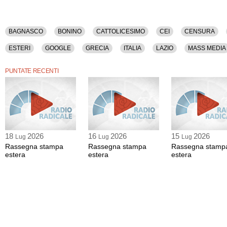
BAGNASCO
BONINO
CATTOLICESIMO
CEI
CENSURA
ESTERI
GOOGLE
GRECIA
ITALIA
LAZIO
MASS MEDIA
PUNTATE RECENTI
18
2026
16
2026
15
2026
Lug
Lug
Lug
Rassegna stampa
Rassegna stampa
Rassegna stamp
estera
estera
estera