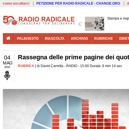
Live
come ascoltarci
PETIZIONE PER RADIO RADICALE - CHANGE.ORG
d
Stampa e reg
PALINSESTO
RIASCOLTA
ARCHIVIO
RUBRICHE
DIRE
Rassegna delle prime pagine dei quoti
04
MAG
RUBRICA
| di David Carretta - RADIO - 15:00 Durata: 8 min 14 sec
2010