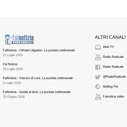
ALTRI CANALI
Web TV
FaiNotizia - Climate Litigation. La puntata settimanale
27 Luglio 2026
Radio Radicale
Fai Notizia
Radio Radicale
20 Luglio 2026
@RadioRadicale
FaiNotizia - Il lavoro di cura. La puntata settimanale
6 Luglio 2026
Melting Pot
FaiNotizia - Sanità al bivio. La puntata settimanale
Fainotizia video
29 Giugno 2026