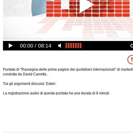
00:00
08:14
Puntata di "Rassegna delle prime pagine dei quotidiani internazionali" di marte
condotta da David Carretta .
Tra gli argomenti discussi: Esteri.
La registrazione audio di questa puntata ha una durata di 8 minuti.