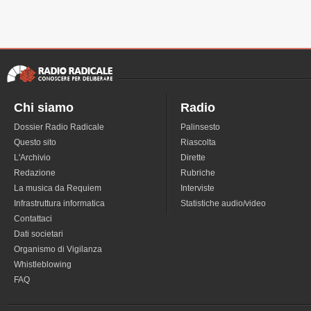
Chi siamo
Radio
Dossier Radio Radicale
Palinsesto
Questo sito
Riascolta
L'Archivio
Dirette
Redazione
Rubriche
La musica da Requiem
Interviste
Infrastruttura informatica
Statistiche audio/video
Contattaci
Dati societari
Organismo di Vigilanza
Whistleblowing
FAQ