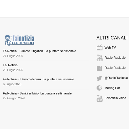
ALTRI CANALI
Web TV
FaiNotizia - Climate Litigation. La puntata settimanale
27 Luglio 2026
Radio Radicale
Fai Notizia
Radio Radicale
20 Luglio 2026
@RadioRadicale
FaiNotizia - Il lavoro di cura. La puntata settimanale
6 Luglio 2026
Melting Pot
FaiNotizia - Sanità al bivio. La puntata settimanale
Fainotizia video
29 Giugno 2026