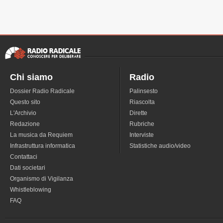
Chi siamo
Radio
Dossier Radio Radicale
Palinsesto
Questo sito
Riascolta
L'Archivio
Dirette
Redazione
Rubriche
La musica da Requiem
Interviste
Infrastruttura informatica
Statistiche audio/video
Contattaci
Dati societari
Organismo di Vigilanza
Whistleblowing
FAQ