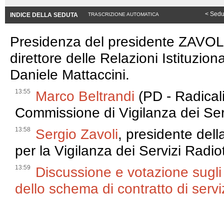
< Sedu
INDICE DELLA SEDUTA
TRASCRIZIONE AUTOMATICA
Presidenza del presidente ZAVOLI.
direttore delle Relazioni Istituziona
Daniele Mattaccini.
13:55
Marco Beltrandi
(PD - Radical
Commissione di Vigilanza dei Serv
13:58
Sergio Zavoli
, presidente de
per la Vigilanza dei Servizi Radiot
13:59
Discussione e votazione sugli
dello schema di contratto di servi