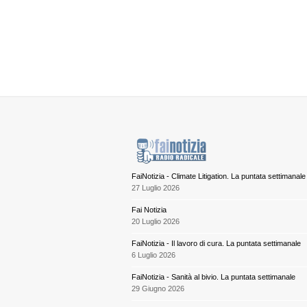
FaiNotizia - Climate Litigation. La puntata settimanale
27 Luglio 2026
Fai Notizia
20 Luglio 2026
FaiNotizia - Il lavoro di cura. La puntata settimanale
6 Luglio 2026
FaiNotizia - Sanità al bivio. La puntata settimanale
29 Giugno 2026