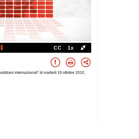
CC
1x
tidiani internazionali" di martedì 19 ottobre 2010 ,