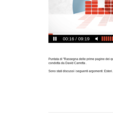
00:17
09:19
Puntata di "Rassegna delle prime pagine dei quo
condotta da David Carretta .
Sono stati discussi i seguenti argomenti: Esteri.