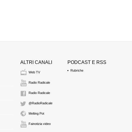
ALTRI CANALI
PODCAST E RSS
Rubriche
Web TV
Radio Radicale
Radio Radicale
@RadioRadicale
Melting Pot
Fainotizia video