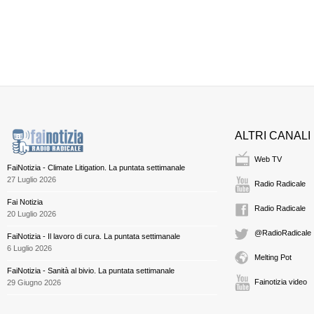
ALTRI CANALI
Web TV
FaiNotizia - Climate Litigation. La puntata settimanale
27 Luglio 2026
Radio Radicale
Fai Notizia
Radio Radicale
20 Luglio 2026
@RadioRadicale
FaiNotizia - Il lavoro di cura. La puntata settimanale
6 Luglio 2026
Melting Pot
FaiNotizia - Sanità al bivio. La puntata settimanale
Fainotizia video
29 Giugno 2026