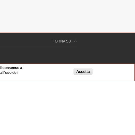
TORNA SU
 il consenso a
Accetta
ll'uso dei