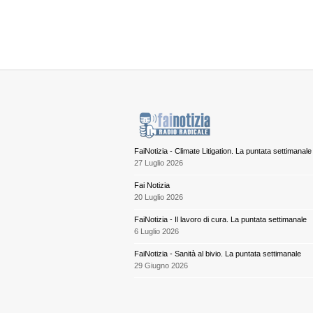
FaiNotizia - Climate Litigation. La puntata settimanale
27 Luglio 2026
Fai Notizia
20 Luglio 2026
FaiNotizia - Il lavoro di cura. La puntata settimanale
6 Luglio 2026
FaiNotizia - Sanità al bivio. La puntata settimanale
29 Giugno 2026