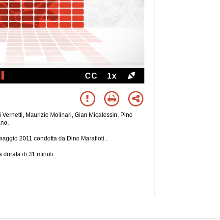
CC
1x
 Vernetti, Maurizio Molinari, Gian Micalessin, Pino
ano.
 maggio 2011 condotta da Dino Marafioti .
 durata di 31 minuti.