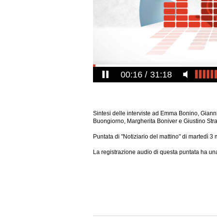
00:17
31:18
Sintesi delle interviste ad Emma Bonino, Gianni
Buongiorno, Margherita Boniver e Giustino Str
Puntata di "Notiziario del mattino" di martedì 3
La registrazione audio di questa puntata ha una