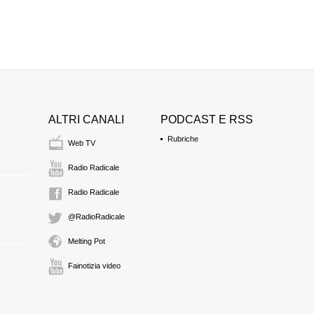
ALTRI CANALI
PODCAST E RSS
Rubriche
Web TV
Radio Radicale
Radio Radicale
@RadioRadicale
Melting Pot
Fainotizia video