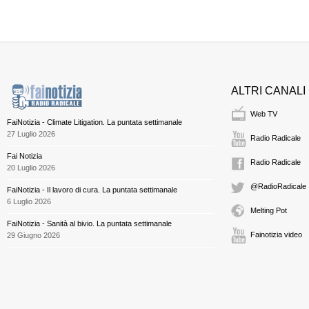
ALTRI CANALI
Web TV
FaiNotizia - Climate Litigation. La puntata settimanale
27 Luglio 2026
Radio Radicale
Fai Notizia
Radio Radicale
20 Luglio 2026
@RadioRadicale
FaiNotizia - Il lavoro di cura. La puntata settimanale
6 Luglio 2026
Melting Pot
FaiNotizia - Sanità al bivio. La puntata settimanale
Fainotizia video
29 Giugno 2026